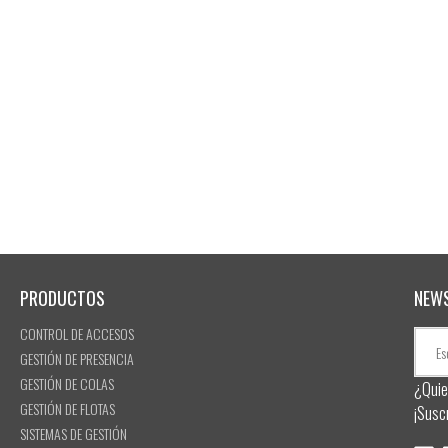
PRODUCTOS
NEW
CONTROL DE ACCESOS
GESTIÓN DE PRESENCIA
GESTIÓN DE COLAS
¿Quie
GESTIÓN DE FLOTAS
¡Susc
SISTEMAS DE GESTIÓN