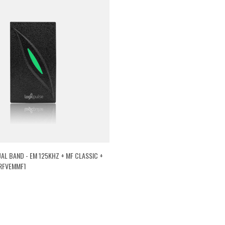
AL BAND - EM 125KHZ + MF CLASSIC +
SRFVEMMF]