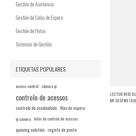
Gestión de Asistencia
Gestión de Colas de Espera
Gestión de Flotas
Sistemas de Gestión
ETIQUETAS POPULARES
access control
câmara ip
LECTOR RFID DU
controlo de acessos
MF DESFIRE [A
controlo de assiduidade
filas de espera
ip camera
leitor de controlo de acessos
queuing solution
registo de ponto