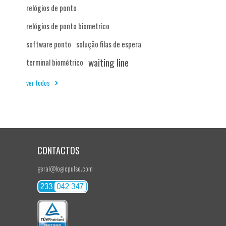
relógios de ponto
relógios de ponto biometrico
software ponto
solução filas de espera
waiting line
terminal biométrico
ver todos
CONTACTOS
geral@logicpulse.com