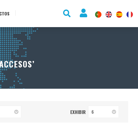
CTOS
ACCESOS’
EXHIBIR
6