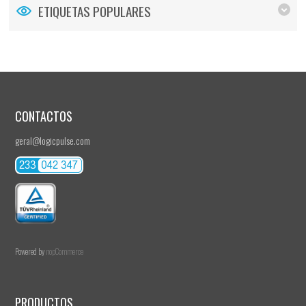
ETIQUETAS POPULARES
CONTACTOS
geral@logicpulse.com
Powered by
nopCommerce
PRODUCTOS