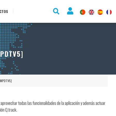
CTOS
MPDTV5]
[QMPDTV5]
provechar todas las funcionalidades de la aplicación y además actuar
ión Q.track.