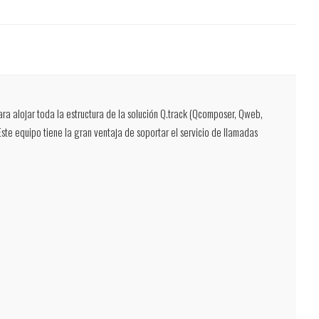
a alojar toda la estructura de la solución Q.track (Qcomposer, Qweb,
Este equipo tiene la gran ventaja de soportar el servicio de llamadas