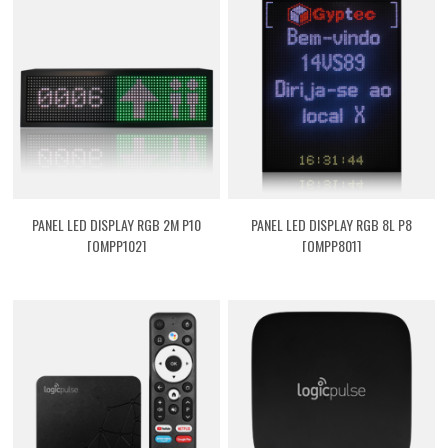
PANEL LED DISPLAY RGB 2M P10
PANEL LED DISPLAY RGB 8L P8
[QMPP102]
[QMPP801]