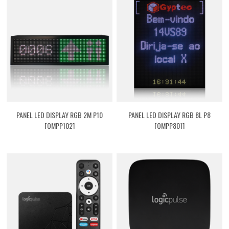
PANEL LED DISPLAY RGB 2M P10
PANEL LED DISPLAY RGB 8L P8
[QMPP102]
[QMPP801]