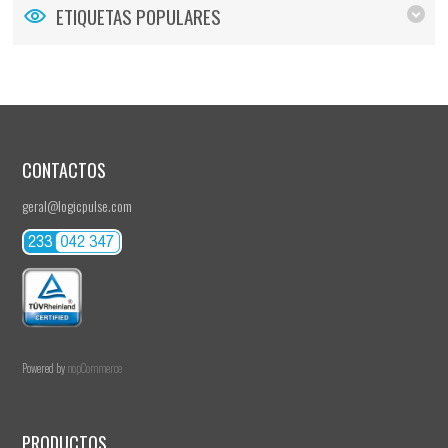
ETIQUETAS POPULARES
CONTACTOS
geral@logicpulse.com
Powered by
nopCommerce
PRODUCTOS