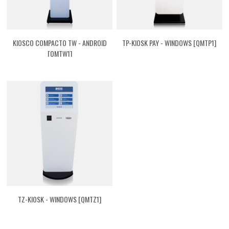
KIOSCO COMPACTO TW - ANDROID
TP-KIOSK PAY - WINDOWS [QMTP1]
[QMTW1]
TZ-KIOSK - WINDOWS [QMTZ1]