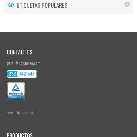
ETIQUETAS POPULARES
CONTACTOS
geral@logicpulse.com
Powered by
nopCommerce
PRODUCTOS