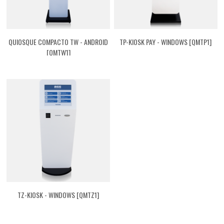
QUIOSQUE COMPACTO TW - ANDROID
TP-KIOSK PAY - WINDOWS [QMTP1]
[QMTW1]
TZ-KIOSK - WINDOWS [QMTZ1]