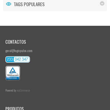
TAGS POPULARES
CONTACTOS
geral@logicpulse.com
Powered by
nopCommerce
PRODUTOS