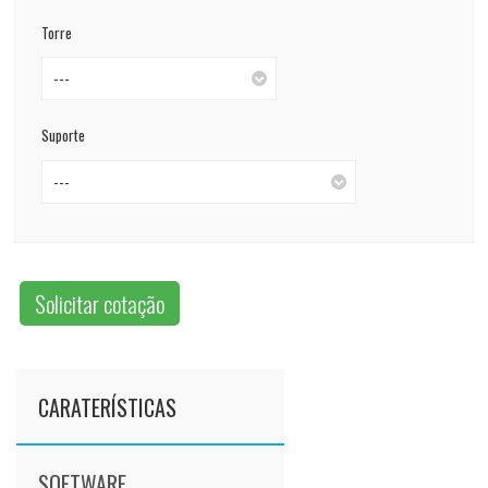
Torre
---
Suporte
---
Solicitar cotação
CARATERÍSTICAS
SOFTWARE