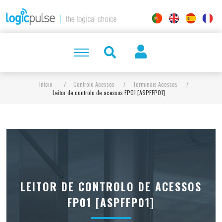
Início
/
Controlo Acessos
/
Terminais Acessos
/
Leitor de controlo de acessos FP01 [ASPFFP01]
LEITOR DE CONTROLO DE ACESSOS
FP01 [ASPFFP01]