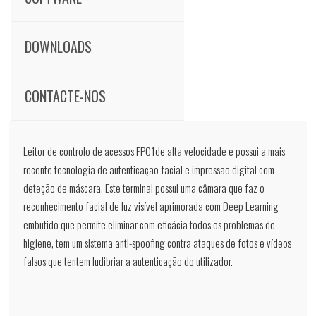
DOWNLOADS
CONTACTE-NOS
Leitor de controlo de acessos FP01de alta velocidade e possui a mais
recente tecnologia de autenticação facial e impressão digital com
deteção de máscara. Este terminal possui uma câmara que faz o
reconhecimento facial de luz visível aprimorada com Deep Learning
embutido que permite eliminar com eficácia todos os problemas de
higiene, tem um sistema anti-spoofing contra ataques de fotos e vídeos
falsos que tentem ludibriar a autenticação do utilizador.