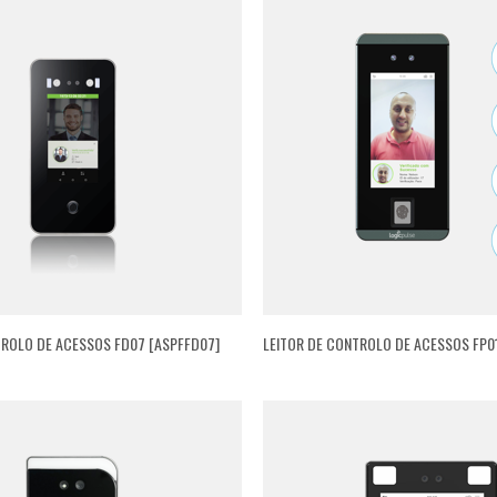
TROLO DE ACESSOS FD07 [ASPFFD07]
LEITOR DE CONTROLO DE ACESSOS FP01