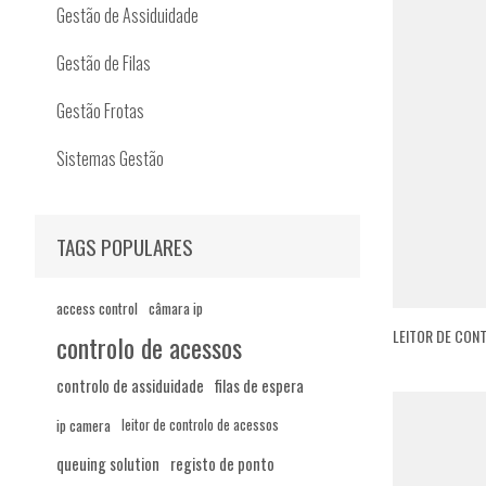
Gestão de Assiduidade
Gestão de Filas
Gestão Frotas
Sistemas Gestão
TAGS POPULARES
access control
câmara ip
LEITOR DE CON
controlo de acessos
controlo de assiduidade
filas de espera
ip camera
leitor de controlo de acessos
queuing solution
registo de ponto