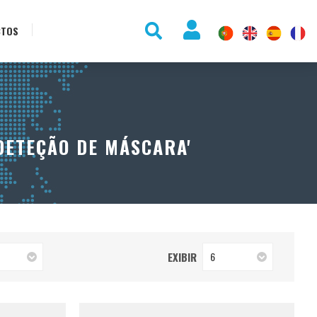
CTOS
DETEÇÃO DE MÁSCARA'
EXIBIR
6