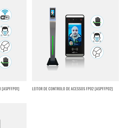
 [ASPFFP01]
LEITOR DE CONTROLO DE ACESSOS FP02 [ASPFFP02]