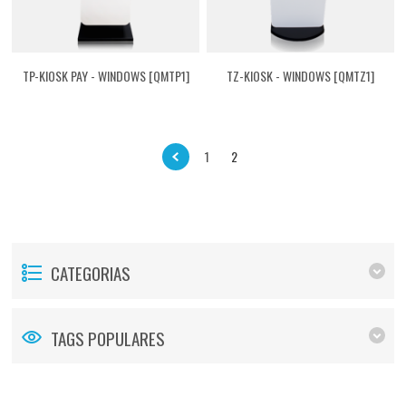
TP-KIOSK PAY - WINDOWS [QMTP1]
TZ-KIOSK - WINDOWS [QMTZ1]
1
2
CATEGORIAS
TAGS POPULARES