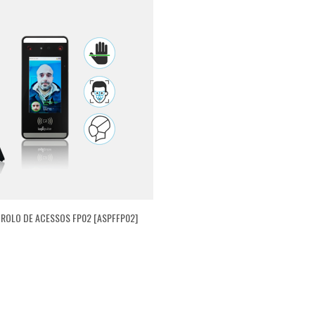
TROLO DE ACESSOS FP02 [ASPFFP02]