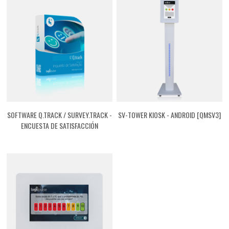
SOFTWARE Q.TRACK / SURVEY.TRACK -
SV-TOWER KIOSK - ANDROID [QMSV3]
ENCUESTA DE SATISFACCIÓN
[GFQT01ST]