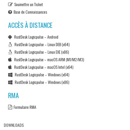
Soumettre un Ticket
Base de Connaissances
ACCÈS À DISTANCE
RustDesk Logicpulse – Android
RustDesk Logicpulse – Linux DEB (x64)
RustDesk Logicpulse – Linux EXE (x86)
RustDesk Logicpulse – macOS ARM (M1/M2/M3)
RustDesk Logicpulse – macOS Intel (x64)
RustDesk Logicpulse – Windows (x64)
RustDesk Logicpulse – Windows (x86)
RMA
Formulaire RMA
DOWNLOADS