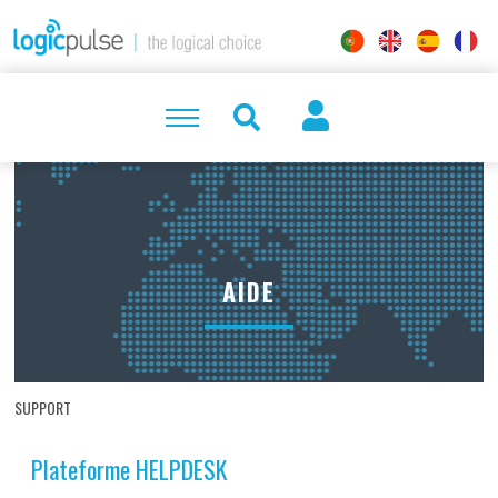
AIDE
SUPPORT
Plateforme HELPDESK