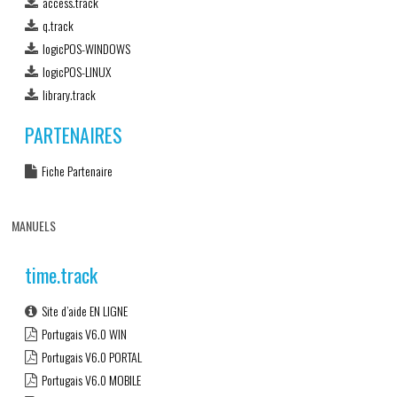
access.track
q.track
logicPOS-WINDOWS
logicPOS-LINUX
library.track
PARTENAIRES
Fiche Partenaire
MANUELS
time.track
Site d’aide EN LIGNE
Portugais V6.0 WIN
Portugais V6.0 PORTAL
Portugais V6.0 MOBILE