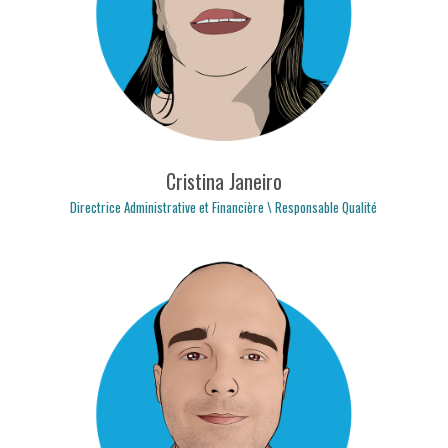
carlos.fernandes@logicpulse.com
Cristina Janeiro
Directrice Administrative et Financière \ Responsable Qualité
cristina.janeiro@logicpulse.com