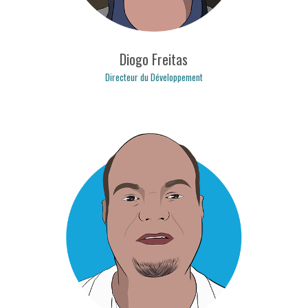
Diogo Freitas
Directeur du Développement
diogo.freitas@logicpulse.com