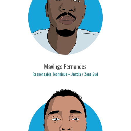
bruno.ferreira@logicpulse.com
Mavinga Fernandes
Responsable Technique – Angola / Zone Sud