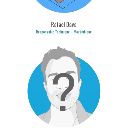
Rafael Dava
Responsable Technique – Mozambique
rafael.dava@logicpulse.com