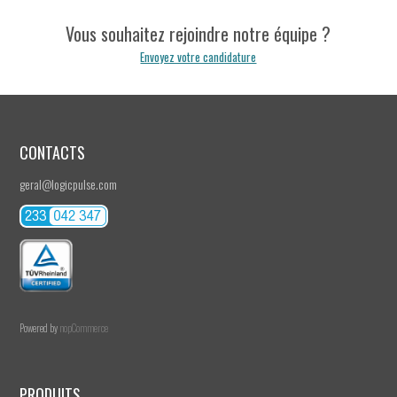
Vous souhaitez rejoindre notre équipe ?
Envoyez votre candidature
CONTACTS
geral@logicpulse.com
recrutamento@logicpulse.com
Powered by
nopCommerce
PRODUITS