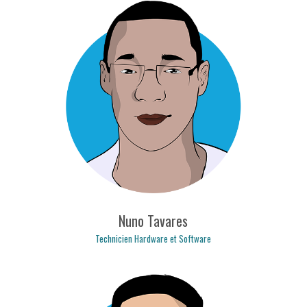
daniel.lindote@logicpulse.com
Nuno Tavares
Technicien Hardware et Software