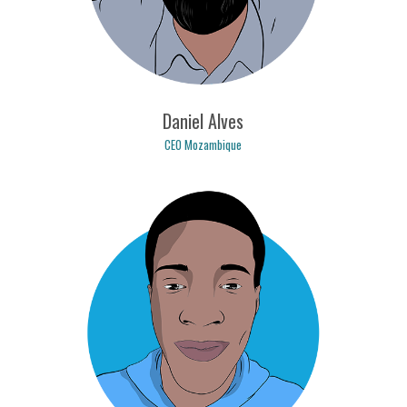
Daniel Alves
CEO Mozambique
daniel.alves@logicpulse.com