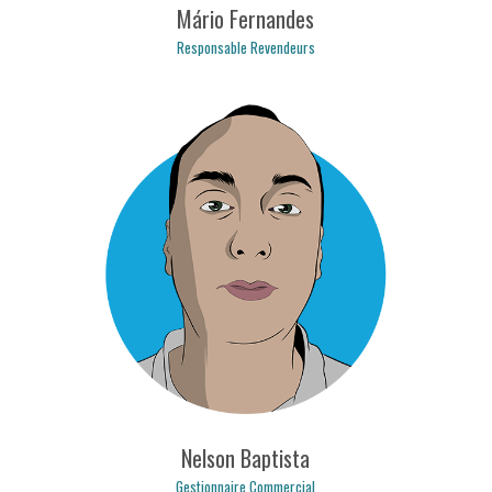
Mário Fernandes
Responsable Revendeurs
mario.fernandes@logicpulse.com
Nelson Baptista
Gestionnaire Commercial