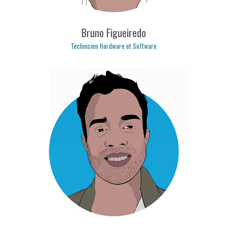
Bruno Figueiredo
Technicien Hardware et Software
bruno.figueiredo@logicpulse.com