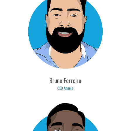
nuno.tavares@logicpulse.com
Bruno Ferreira
CEO Angola