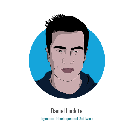
nelson.baptista@logipculse.com
Daniel Lindote
Ingénieur Développement Software