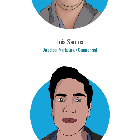
Luís Santos
Directeur Marketing \ Commercial
luis.santos@logicpulse.com