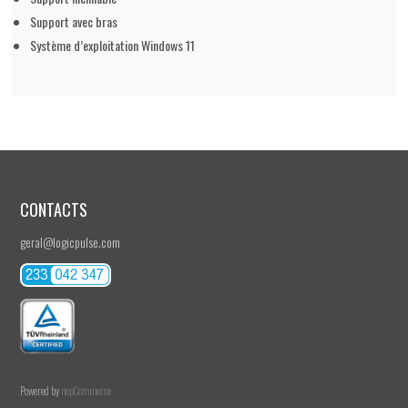
Support avec bras
Système d’exploitation Windows 11
CONTACTS
geral@logicpulse.com
Powered by
nopCommerce