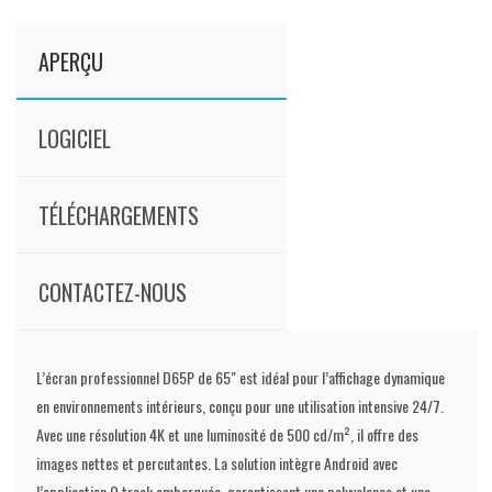
APERÇU
LOGICIEL
TÉLÉCHARGEMENTS
CONTACTEZ-NOUS
L’écran professionnel D65P de 65" est idéal pour l’affichage dynamique
en environnements intérieurs, conçu pour une utilisation intensive 24/7.
Avec une résolution 4K et une luminosité de 500 cd/m², il offre des
images nettes et percutantes. La solution intègre Android avec
l’application Q.track embarquée, garantissant une polyvalence et une