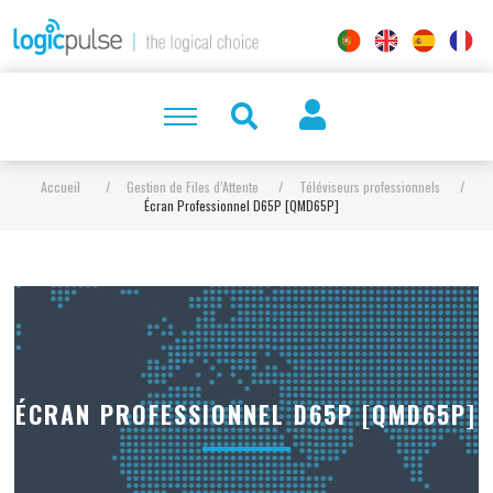
Accueil
/
Gestion de Files d’Attente
/
Téléviseurs professionnels
/
Écran Professionnel D65P [QMD65P]
ÉCRAN PROFESSIONNEL D65P [QMD65P]