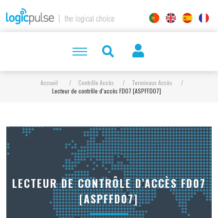
Accueil
/
Contrôle Accès
/
Terminaux Accès
/
Lecteur de contrôle d’accès FD07 [ASPFFD07]
LECTEUR DE CONTRÔLE D’ACCÈS FD07
[ASPFFD07]