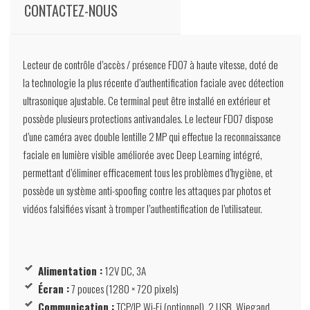
CONTACTEZ-NOUS
Lecteur de contrôle d’accès / présence FD07 à haute vitesse, doté de
la technologie la plus récente d’authentification faciale avec détection
ultrasonique ajustable. Ce terminal peut être installé en extérieur et
possède plusieurs protections antivandales. Le lecteur FD07 dispose
d’une caméra avec double lentille 2 MP qui effectue la reconnaissance
faciale en lumière visible améliorée avec Deep Learning intégré,
permettant d’éliminer efficacement tous les problèmes d’hygiène, et
possède un système anti-spoofing contre les attaques par photos et
vidéos falsifiées visant à tromper l’authentification de l’utilisateur.
Alimentation :
12V DC, 3A
Écran :
7 pouces (1280 × 720 pixels)
Communication :
TCP/IP, Wi-Fi (optionnel), 2 USB, Wiegand