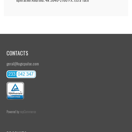
CONTACTS
geral@logicpulse.com
Powered by
nopCommerce