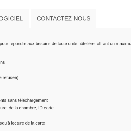
OGICIEL
CONTACTEZ-NOUS
r répondre aux besoins de toute unité hôtelière, offrant un maximum d'
ons
e refusée)
nts sans téléchargement
eure, de la chambre, ID carte
squ'à lecture de la carte