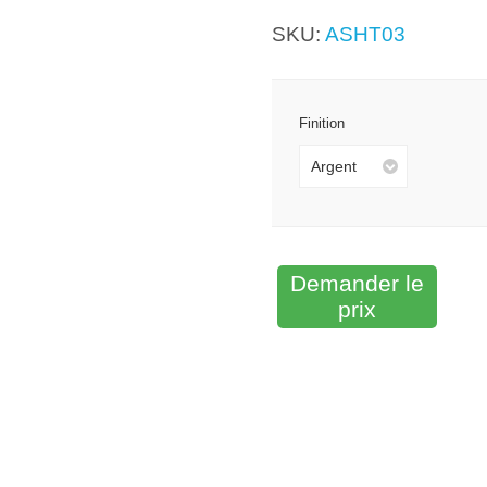
SKU:
ASHT03
Finition
Argent
Demander le
prix