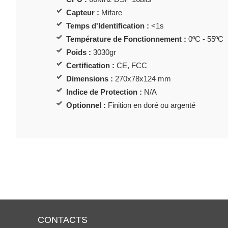
Capteur :
Mifare
Temps d'Identification :
<1s
Température de Fonctionnement :
0ºC - 55ºC
Poids :
3030gr
Certification :
CE, FCC
Dimensions :
270x78x124 mm
Indice de Protection :
N/A
Optionnel :
Finition en doré ou argenté
CONTACTS