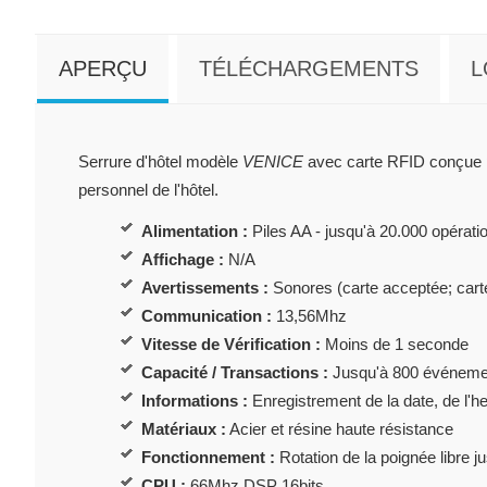
APERÇU
TÉLÉCHARGEMENTS
L
Serrure d'hôtel modèle
VENICE
avec carte RFID conçue pou
personnel de l'hôtel.
Alimentation :
Piles AA - jusqu'à 20.000 opérati
Affichage :
N/A
Avertissements :
Sonores (carte acceptée; cart
Communication :
13,56Mhz
Vitesse de Vérification :
Moins de 1 seconde
Capacité / Transactions :
Jusqu'à 800 événeme
Informations :
Enregistrement de la date, de l'h
Matériaux :
Acier et résine haute résistance
Fonctionnement :
Rotation de la poignée libre ju
CPU :
66Mhz DSP 16bits