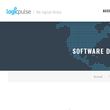
ACCU
SOFTWARE D
Accueil
/