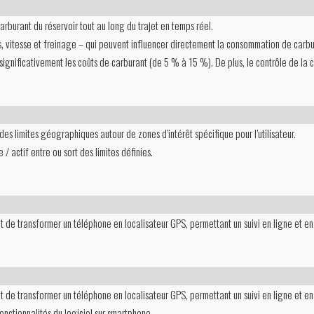
arburant du réservoir tout au long du trajet en temps réel.
s, vitesse et freinage – qui peuvent influencer directement la consommation de carbu
ignificativement les coûts de carburant (de 5 % à 15 %). De plus, le contrôle de la
s limites géographiques autour de zones d’intérêt spécifique pour l’utilisateur.
/ actif entre ou sort des limites définies.
et de transformer un téléphone en localisateur GPS, permettant un suivi en ligne et en
et de transformer un téléphone en localisateur GPS, permettant un suivi en ligne et en
fonctionnalités du logiciel sur smartphone.