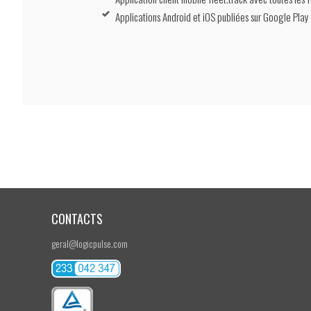
Applications Android et iOS publiées sur Google Play e
CONTACTS
geral@logicpulse.com