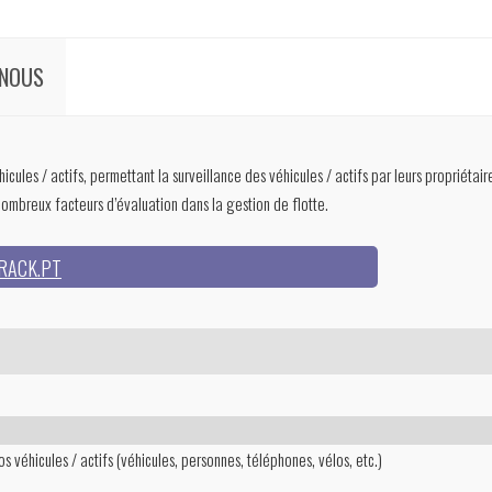
-NOUS
cules / actifs, permettant la surveillance des véhicules / actifs par leurs propriétaire
ombreux facteurs d’évaluation dans la gestion de flotte.
TRACK.PT
os véhicules / actifs (véhicules, personnes, téléphones, vélos, etc.)