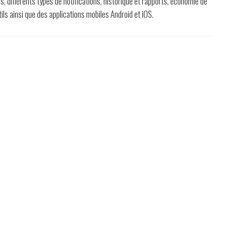
s, différents types de notifications, historique et rapports, économie de
ils ainsi que des applications mobiles Android et iOS.