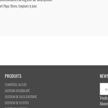
t l’App Store, toujours à jour.
PRODUITS
NEW
CONTRÔLE ACCÈS
GESTION D’ASSIDUITÉ
GESTION DE FILES D’ATTENTE
Voule
GESTION DE FLOTTES
Abonn