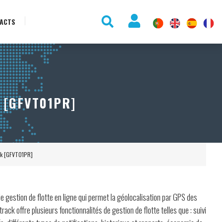
ACTS
 [GFVT01PR]
ack [GFVT01PR]
de gestion de flotte en ligne qui permet la géolocalisation par GPS des
.track offre plusieurs fonctionnalités de gestion de flotte telles que : suivi