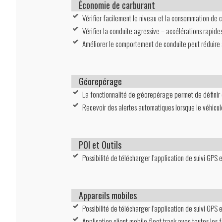
Économie de carburant
Vérifier facilement le niveau et la consommation de c
Vérifier la conduite agressive – accélérations rapide
Améliorer le comportement de conduite peut réduire s
Géorepérage
La fonctionnalité de géorepérage permet de définir de
Recevoir des alertes automatiques lorsque le véhicule 
POI et Outils
Possibilité de télécharger l’application de suivi GPS 
Appareils mobiles
Possibilité de télécharger l’application de suivi GPS 
Application client mobile fleet.track avec toutes les 