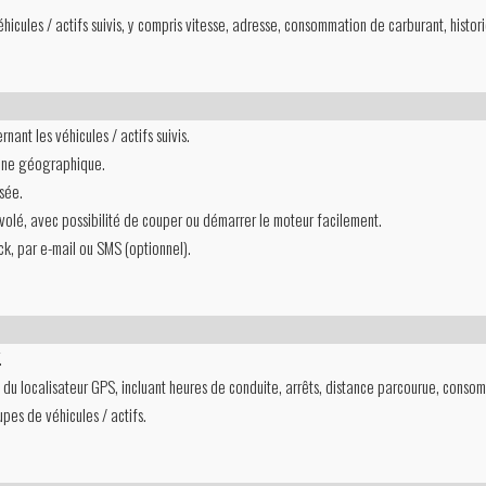
hicules / actifs suivis, y compris vitesse, adresse, consommation de carburant, histori
nant les véhicules / actifs suivis.
 zone géographique.
isée.
 volé, avec possibilité de couper ou démarrer le moteur facilement.
ck, par e-mail ou SMS (optionnel).
.
du localisateur GPS, incluant heures de conduite, arrêts, distance parcourue, conso
pes de véhicules / actifs.