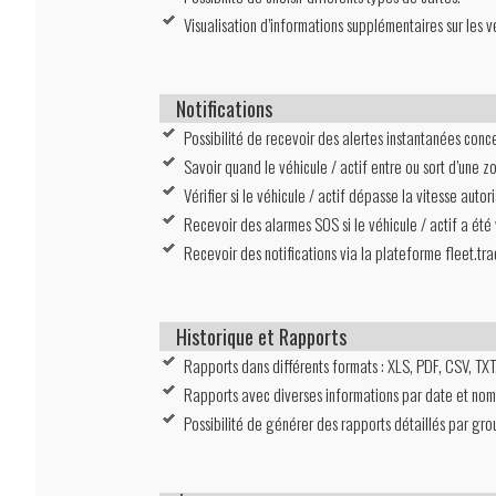
Visualisation d’informations supplémentaires sur les vé
Notifications
Possibilité de recevoir des alertes instantanées concer
Savoir quand le véhicule / actif entre ou sort d’une
Vérifier si le véhicule / actif dépasse la vitesse autor
Recevoir des alarmes SOS si le véhicule / actif a été
Recevoir des notifications via la plateforme fleet.tra
Historique et Rapports
Rapports dans différents formats : XLS, PDF, CSV, TXT
Rapports avec diverses informations par date et nom 
Possibilité de générer des rapports détaillés par grou