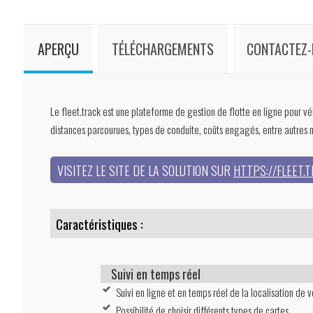
APERÇU
TÉLÉCHARGEMENTS
CONTACTEZ
Le fleet.track est une plateforme de gestion de flotte en ligne pour véhi
distances parcourues, types de conduite, coûts engagés, entre autres n
VISITEZ LE SITE DE LA SOLUTION SUR
HTTPS://FLEET.
Caractéristiques :
Suivi en temps réel
Suivi en ligne et en temps réel de la localisation de v
Possibilité de choisir différents types de cartes.