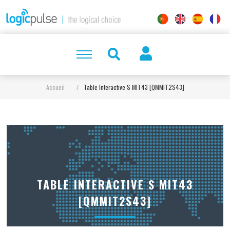
Accueil
/
Table Interactive S MIT43 [QMMIT2S43]
TABLE INTERACTIVE S MIT43
[QMMIT2S43]