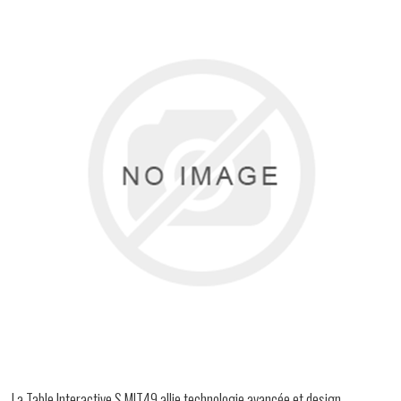
La Table Interactive S MIT49 allie technologie avancée et design