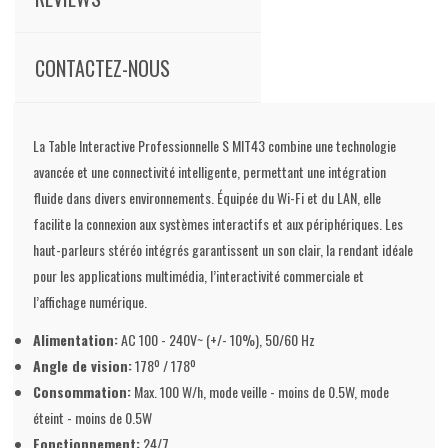
CONTACTEZ-NOUS
La Table Interactive Professionnelle S MIT43 combine une technologie
avancée et une connectivité intelligente, permettant une intégration
fluide dans divers environnements. Équipée du Wi-Fi et du LAN, elle
facilite la connexion aux systèmes interactifs et aux périphériques. Les
haut-parleurs stéréo intégrés garantissent un son clair, la rendant idéale
pour les applications multimédia, l’interactivité commerciale et
l’affichage numérique.
Alimentation:
AC 100 - 240V~ (+/- 10%), 50/60 Hz
Angle de vision:
178º / 178º
Consommation:
Max. 100 W/h, mode veille - moins de 0.5W, mode
éteint - moins de 0.5W
Fonctionnement:
24/7