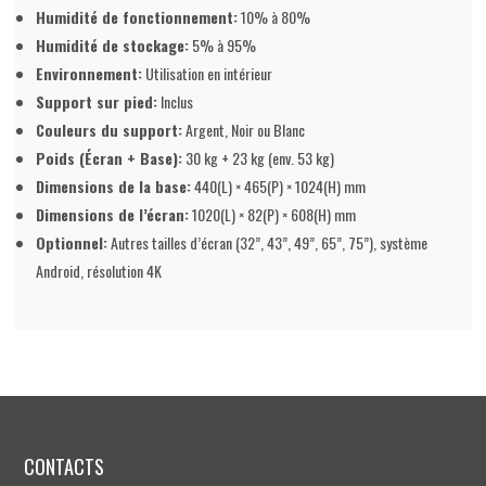
Humidité de fonctionnement:
10% à 80%
Humidité de stockage:
5% à 95%
Environnement:
Utilisation en intérieur
Support sur pied:
Inclus
Couleurs du support:
Argent, Noir ou Blanc
Poids (Écran + Base):
30 kg + 23 kg (env. 53 kg)
Dimensions de la base:
440(L) × 465(P) × 1024(H) mm
Dimensions de l’écran:
1020(L) × 82(P) × 608(H) mm
Optionnel:
Autres tailles d’écran (32”, 43”, 49”, 65”, 75”), système
Android, résolution 4K
CONTACTS