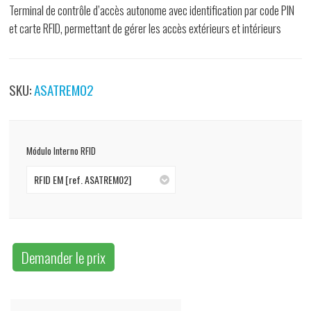
Terminal de contrôle d’accès autonome avec identification par code PIN
et carte RFID, permettant de gérer les accès extérieurs et intérieurs
SKU:
ASATREM02
Módulo Interno RFID
RFID EM [ref. ASATREM02]
Demander le prix