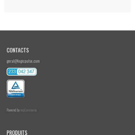
CONTACTS
geral@logicpulse.com
Powered by
nopCommerce
PRODUITS