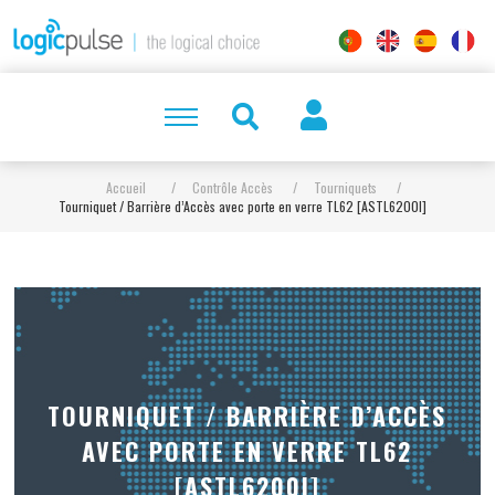
Accueil
/
Contrôle Accès
/
Tourniquets
/
Tourniquet / Barrière d’Accès avec porte en verre TL62 [ASTL6200I]
TOURNIQUET / BARRIÈRE D’ACCÈS
AVEC PORTE EN VERRE TL62
[ASTL6200I]