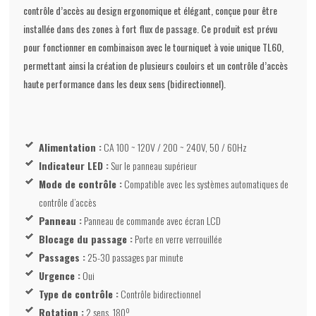
contrôle d’accès au design ergonomique et élégant, conçue pour être
installée dans des zones à fort flux de passage. Ce produit est prévu
pour fonctionner en combinaison avec le tourniquet à voie unique TL60,
permettant ainsi la création de plusieurs couloirs et un contrôle d’accès
haute performance dans les deux sens (bidirectionnel).
Alimentation :
CA 100 ~ 120V / 200 ~ 240V, 50 / 60Hz
Indicateur LED :
Sur le panneau supérieur
Mode de contrôle :
Compatible avec les systèmes automatiques de
contrôle d’accès
Panneau :
Panneau de commande avec écran LCD
Blocage du passage :
Porte en verre verrouillée
Passages :
25-30 passages par minute
Urgence :
Oui
Type de contrôle :
Contrôle bidirectionnel
Rotation :
2 sens, 180º