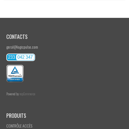
CONTACTS
geral@logicpulse.com
Powered by
nopCommerce
PRODUITS
CONTRÔLE ACCÈS