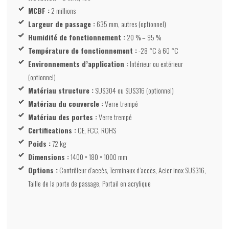
MCBF :
2 millions
Largeur de passage :
635 mm, autres (optionnel)
Humidité de fonctionnement :
20 % – 95 %
Température de fonctionnement :
-28 °C à 60 °C
Environnements d’application :
Intérieur ou extérieur
(optionnel)
Matériau structure :
SUS304 ou SUS316 (optionnel)
Matériau du couvercle :
Verre trempé
Matériau des portes :
Verre trempé
Certifications :
CE, FCC, ROHS
Poids :
72 kg
Dimensions :
1400 × 180 × 1000 mm
Options :
Contrôleur d’accès, Terminaux d’accès, Acier inox SUS316,
Taille de la porte de passage, Portail en acrylique