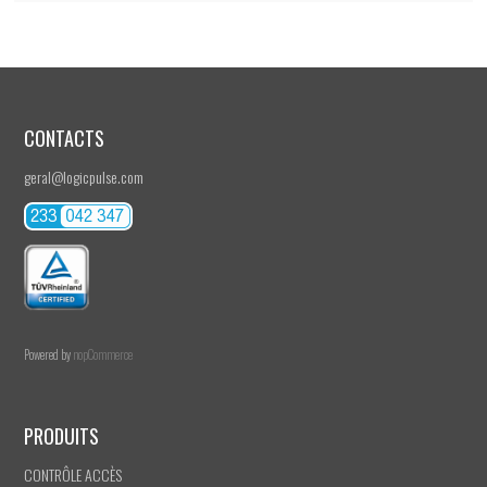
CONTACTS
geral@logicpulse.com
Powered by
nopCommerce
PRODUITS
CONTRÔLE ACCÈS