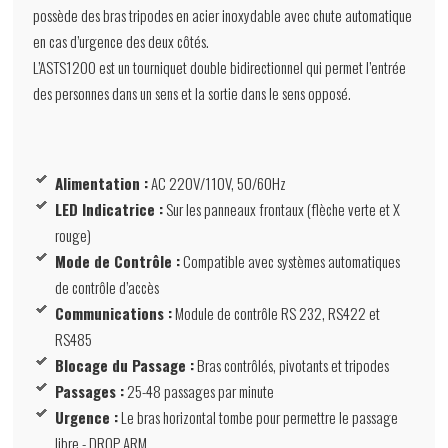
possède des bras tripodes en acier inoxydable avec chute automatique
en cas d’urgence des deux côtés.
L’ASTS1200 est un tourniquet double bidirectionnel qui permet l’entrée
des personnes dans un sens et la sortie dans le sens opposé.
Alimentation :
AC 220V/110V, 50/60Hz
LED Indicatrice :
Sur les panneaux frontaux (flèche verte et X
rouge)
Mode de Contrôle :
Compatible avec systèmes automatiques
de contrôle d’accès
Communications :
Module de contrôle RS 232, RS422 et
RS485
Blocage du Passage :
Bras contrôlés, pivotants et tripodes
Passages :
25-48 passages par minute
Urgence :
Le bras horizontal tombe pour permettre le passage
libre - DROP ARM