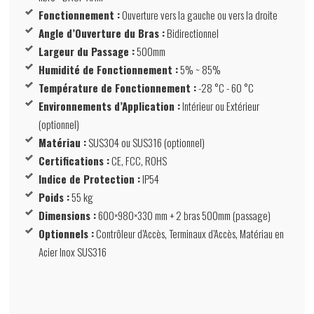
Fonctionnement :
Ouverture vers la gauche ou vers la droite
Angle d’Ouverture du Bras :
Bidirectionnel
Largeur du Passage :
500mm
Humidité de Fonctionnement :
5% ~ 85%
Température de Fonctionnement :
-28 °C - 60 °C
Environnements d’Application :
Intérieur ou Extérieur
(optionnel)
Matériau :
SUS304 ou SUS316 (optionnel)
Certifications :
CE, FCC, ROHS
Indice de Protection :
IP54
Poids :
55 kg
Dimensions :
600×980×330 mm + 2 bras 500mm (passage)
Optionnels :
Contrôleur d’Accès, Terminaux d’Accès, Matériau en
Acier Inox SUS316