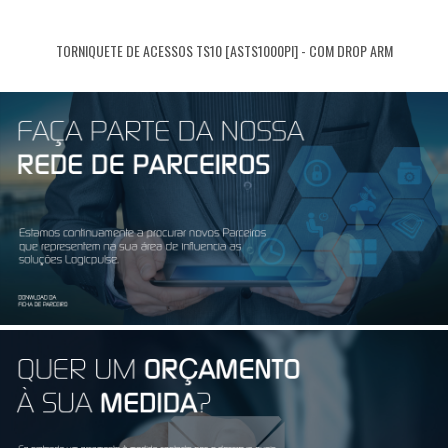
TORNIQUETE DE ACESSOS TS10 [ASTS1000PI] - COM DROP ARM