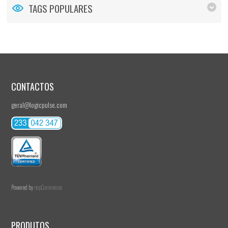
TAGS POPULARES
CONTACTOS
geral@logicpulse.com
Powered by
nopCommerce
PRODUTOS