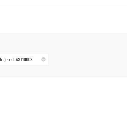
dro) - ref. AST1000SI