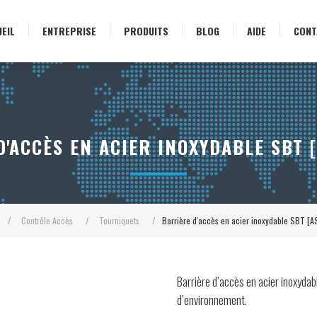
EIL
ENTREPRISE
PRODUITS
BLOG
AIDE
CONT
'ACCÈS EN ACIER INOXYDABLE SBT 
/
Contrôle Accès
/
Tourniquets
/
Barrière d'accès en acier inoxydable SBT [
Barrière d’accès en acier inoxydabl
d’environnement.