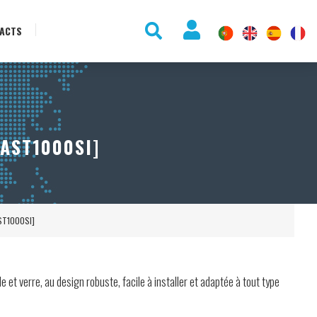
ACTS
[AST1000SI]
AST1000SI]
e et verre, au design robuste, facile à installer et adaptée à tout type