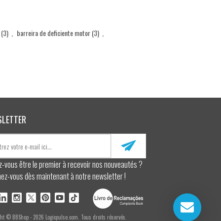
(3)
,
barreira de deficiente motor
(3)
,
SLETTER
z-vous être le premier à recevoir nos nouveautés ?
ez-vous dès maintenant à notre newsletter !
ght © BBShop - 2026 Logicpulse.com. Tous droits réservés.