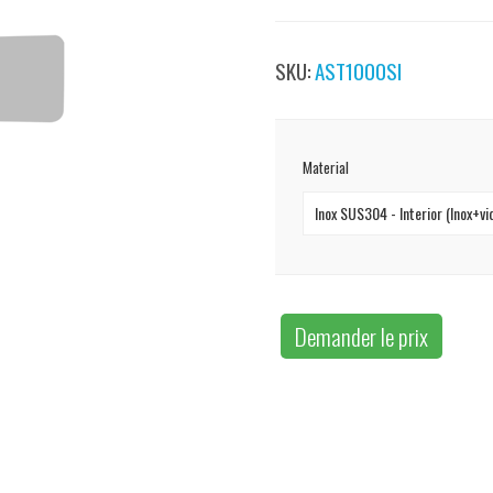
SKU:
AST1000SI
Material
Inox SUS304 - Interior (Inox+vi
Demander le prix