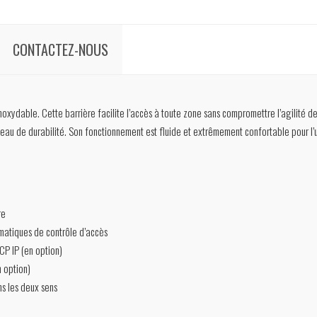
CONTACTEZ-NOUS
oxydable. Cette barrière facilite l’accès à toute zone sans compromettre l’agilité d
eau de durabilité. Son fonctionnement est fluide et extrêmement confortable pour l’ut
re
atiques de contrôle d’accès
 IP (en option)
 option)
ns les deux sens