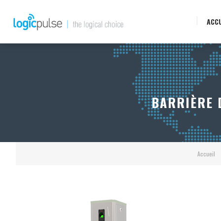
ACCU
BARRIÈRE D
Accueil