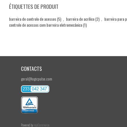
ÉTIQUETTES DE PRODUIT
barreira de controlo de acessos
(5)
,
barreira de acrílico
(2)
,
barreira para 
controlo de acessos com barreira eletromecânica
(1)
CONTACTS
geral@logicpulse.com
Powered by
nopCommerce