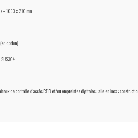
rps – 1030 x 210 mm
 (en option)
e SUS304
ux de contrôle d’accès RFID et/ou empreintes digitales ; aile en Inox ; constructi