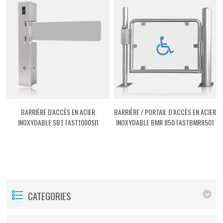
BARRIÈRE D'ACCÈS EN ACIER
BARRIÈRE / PORTAIL D’ACCÈS EN ACIER
INOXYDABLE SBT [AST1000SI]
INOXYDABLE BMR 850 [ASTBMR850]
CATEGORIES