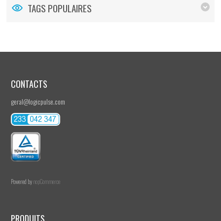
TAGS POPULAIRES
CONTACTS
geral@logicpulse.com
Powered by
nopCommerce
PRODUITS