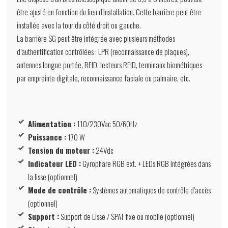
être ajusté en fonction du lieu d’installation. Cette barrière peut être
installée avec la tour du côté droit ou gauche.
La barrière SG peut être intégrée avec plusieurs méthodes
d’authentification contrôlées : LPR (reconnaissance de plaques),
antennes longue portée, RFID, lecteurs RFID, terminaux biométriques
par empreinte digitale, reconnaissance faciale ou palmaire, etc.
Alimentation :
110/230Vac 50/60Hz
Puissance :
170 W
Tension du moteur :
24Vdc
Indicateur LED :
Gyrophare RGB ext. + LEDs RGB intégrées dans
la lisse (optionnel)
Mode de contrôle :
Systèmes automatiques de contrôle d’accès
(optionnel)
Support :
Support de Lisse / SPAT fixe ou mobile (optionnel)