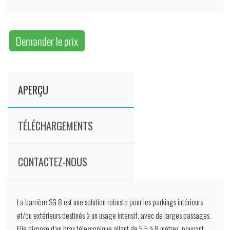
Demander le prix
APERÇU
TÉLÉCHARGEMENTS
CONTACTEZ-NOUS
La barrière SG 8 est une solution robuste pour les parkings intérieurs
et/ou extérieurs destinés à un usage intensif, avec de larges passages.
Elle dispose d’un bras télescopique allant de 5,5 à 8 mètres, pouvant