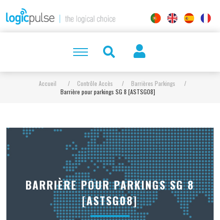
Accueil
/
Contrôle Accès
/
Barrières Parkings
/
Barrière pour parkings SG 8 [ASTSG08]
BARRIÈRE POUR PARKINGS SG 8
[ASTSG08]