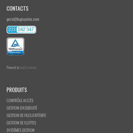
CONTACTS
geral@logicpulse.com
Powered by
nopCommerce
PRODUITS
CONTRÔLE ACCÈS
GESTION D’ASSIDUITÉ
GESTION DE FILES D’ATTENTE
GESTION DE FLOTTES
SYSTÈMES GESTION