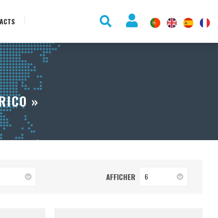
ACTS
RICO »
AFFICHER
6