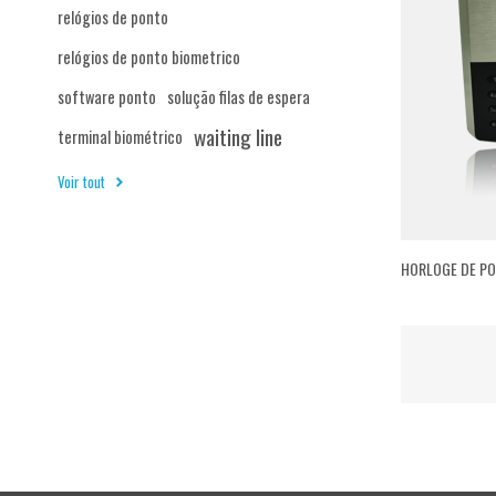
relógios de ponto
relógios de ponto biometrico
software ponto
solução filas de espera
waiting line
terminal biométrico
Voir tout
HORLOGE DE PO