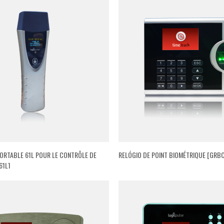
PORTABLE 61L POUR LE CONTRÔLE DE
RELÓGIO DE POINT BIOMÉTRIQUE [GRB
61L]