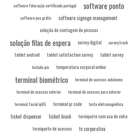
software ponto
software faturação certificado portugal
software signage management
software pos grátis
solução de contagem de pessoas
solução filas de espera
survey digital
survey.track
tablet android
tablet satisfaction survey
tablet survey
temperatura corporal online
teclado pin
terminal biométrico
terminal de acessos autónomo
terminal de acessos exterior
terminal de acessos para exterior
terminal qr code
terminal facial ip65
testa eletromagnética
ticket dispenser
ticket kiosk
torniquete com asa de vidro
tv corporativa
torniquete de acessos