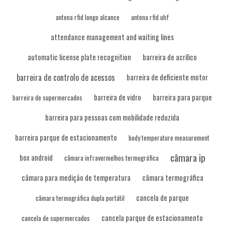
antena rfid longo alcance
antena rfid uhf
attendance management and waiting lines
automatic license plate recognition
barreira de acrílico
barreira de controlo de acessos
barreira de deficiente motor
barreira de vidro
barreira para parque
barreira de supermercados
barreira para pessoas com mobilidade reduzida
barreira parque de estacionamento
body temperature measurement
câmara ip
box android
câmara infravermelhos termográfica
câmara para medição de temperatura
câmara termográfica
cancela de parque
câmara termográfica dupla portátil
cancela parque de estacionamento
cancela de supermercados