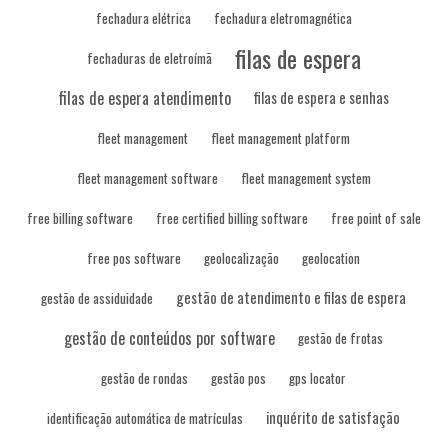
fechadura elétrica
fechadura eletromagnética
filas de espera
fechaduras de eletroímã
filas de espera atendimento
filas de espera e senhas
fleet management
fleet management platform
fleet management software
fleet management system
free billing software
free certified billing software
free point of sale
free pos software
geolocalização
geolocation
gestão de atendimento e filas de espera
gestão de assiduidade
gestão de conteúdos por software
gestão de frotas
gestão de rondas
gestão pos
gps locator
inquérito de satisfação
identificação automática de matrículas