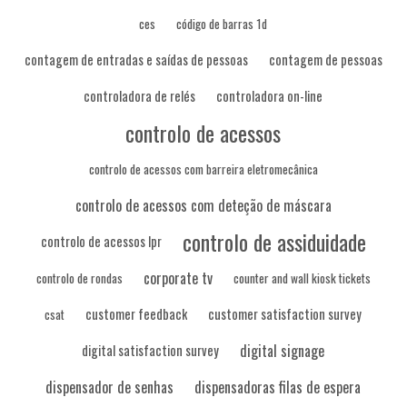
ces
código de barras 1d
contagem de entradas e saídas de pessoas
contagem de pessoas
controladora de relés
controladora on-line
controlo de acessos
controlo de acessos com barreira eletromecânica
controlo de acessos com deteção de máscara
controlo de assiduidade
controlo de acessos lpr
corporate tv
controlo de rondas
counter and wall kiosk tickets
customer feedback
customer satisfaction survey
csat
digital signage
digital satisfaction survey
dispensador de senhas
dispensadoras filas de espera