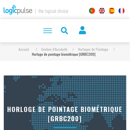
Accueil
/
Gestion d’Assiduité
/
Horloges de Pointage
/
Horloge de pointage biométrique [GRBC200]
HORLOGE DE POINTAGE BIOMÉTRIQUE
[GRBC200]