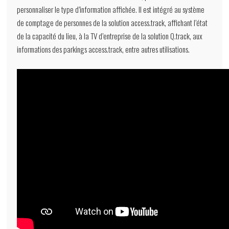
personnaliser le type d’information affichée. Il est intégré au système
de comptage de personnes de la solution access.track, affichant l’état
de la capacité du lieu, à la TV d’entreprise de la solution Q.track, aux
informations des parkings access.track, entre autres utilisations.