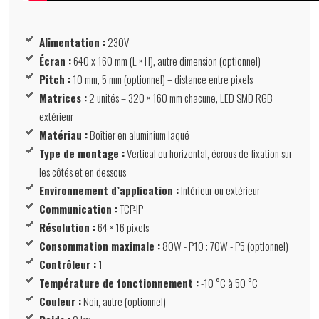
Alimentation :
230V
Écran :
640 x 160 mm (L × H), autre dimension (optionnel)
Pitch :
10 mm, 5 mm (optionnel) – distance entre pixels
Matrices :
2 unités – 320 × 160 mm chacune, LED SMD RGB
extérieur
Matériau :
Boîtier en aluminium laqué
Type de montage :
Vertical ou horizontal, écrous de fixation sur
les côtés et en dessous
Environnement d’application :
Intérieur ou extérieur
Communication :
TCP-IP
Résolution :
64 × 16 pixels
Consommation maximale :
80W - P10 ; 70W - P5 (optionnel)
Contrôleur :
1
Température de fonctionnement :
-10 °C à 50 °C
Couleur :
Noir, autre (optionnel)