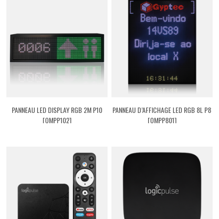
PANNEAU LED DISPLAY RGB 2M P10
PANNEAU D’AFFICHAGE LED RGB 8L P8
[QMPP102]
[QMPP801]