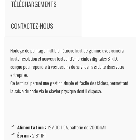
TÉLÉCHARGEMENTS
CONTACTEZ-NOUS
Horloge de pointage multibiométrique haut de gamme avec caméra
haute résolution et nouveau lecteur d’empreintes digitales SilkID,
conçue pour répondre à vos besoins de suivi de l’assiduité dans votre
entreprise.
Ce terminal permet une gestion simple et facile des tâches, permettant
la saisie du code via le clavier physique dont il dispose.
Alimentation :
12V DC 1.5A, batterie de 2000mAh
Écran :
2.8” TFT