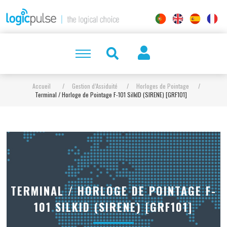
Accueil
/
Gestion d’Assiduité
/
Horloges de Pointage
/
Terminal / Horloge de Pointage F-101 SilkID (SIRENE) [GRF101]
TERMINAL / HORLOGE DE POINTAGE F-
101 SILKID (SIRENE) [GRF101]