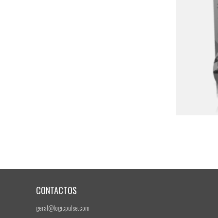
CONTACTOS
geral@logicpulse.com