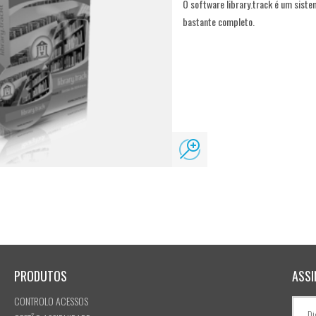
O software library.track é um sistem
bastante completo.
PRODUTOS
ASSI
CONTROLO ACESSOS