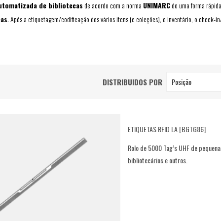
utomatizada de bibliotecas
de acordo com a norma
UNIMARC
de uma forma rápida
cas
. Após a etiquetagem/codificação dos vários itens (e coleções), o inventário, o check-in
DISTRIBUIDOS POR
Posição
ETIQUETAS RFID LA [BGTG86]
Rolo de 5000 Tag’s UHF de pequena
bibliotecários e outros.