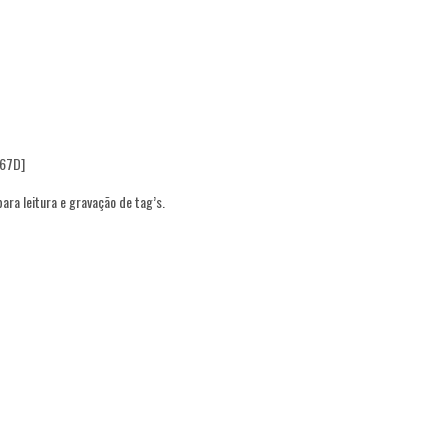
67D]
ara leitura e gravação de tag’s.