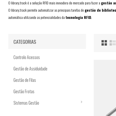
O library.track é a solução RFID mais inovadora do mercado para fazer a
gestão a
O library.track permite automatizar as principais tarefas de
gestão de bibliote
automática utilizando as potencialidades da
tecnologia RFID
.
CATEGORIAS
Controlo Acessos
Gestão de Assiduidade
Gestão de Filas
Gestão Frotas
Sistemas Gestão