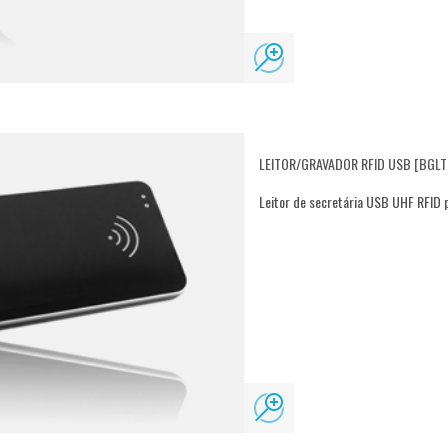
LEITOR/GRAVADOR RFID USB [BGLT
Leitor de secretária USB UHF RFID p