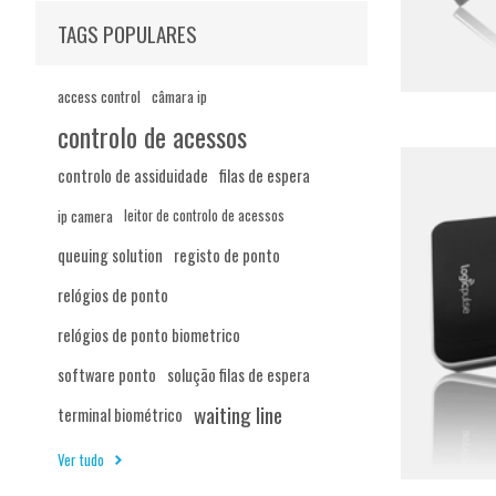
TAGS POPULARES
access control
câmara ip
controlo de acessos
controlo de assiduidade
filas de espera
ip camera
leitor de controlo de acessos
queuing solution
registo de ponto
relógios de ponto
relógios de ponto biometrico
software ponto
solução filas de espera
waiting line
terminal biométrico
Ver tudo