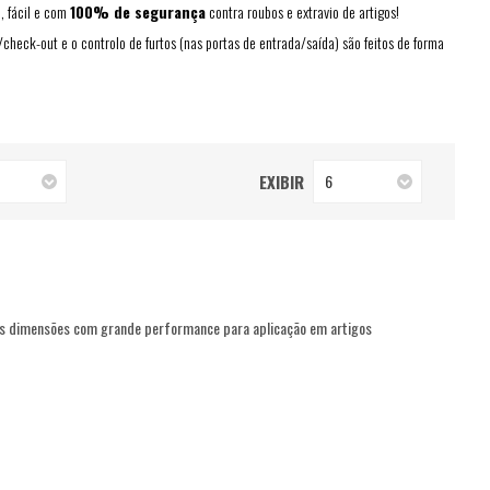
, fácil e com
100% de segurança
contra roubos e extravio de artigos!
/check-out e o controlo de furtos (nas portas de entrada/saída) são feitos de forma
EXIBIR
6
s dimensões com grande performance para aplicação em artigos