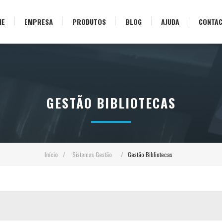
ME
EMPRESA
PRODUTOS
BLOG
AJUDA
CONTA
GESTÃO BIBLIOTECAS
Início
/
Sistemas Gestão
/
Gestão Bibliotecas