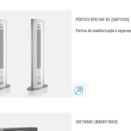
PÓRTICO RFID UHF BC [GBPT420]
Pórtico de monitorização e seguranç
SOFTWARE LIBRARY.TRACK