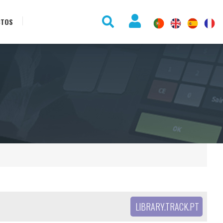
CTOS
LIBRARY.TRACK.PT