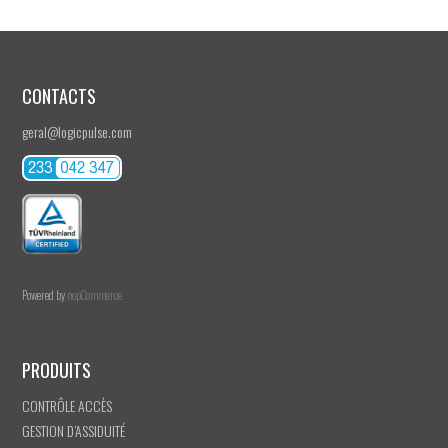
CONTACTS
geral@logicpulse.com
Powered by
nopCommerce
PRODUITS
CONTRÔLE ACCÈS
GESTION D’ASSIDUITÉ