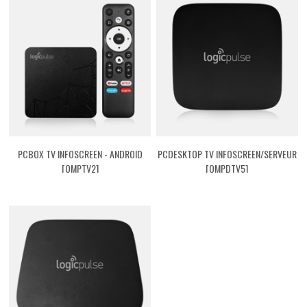
PCBOX TV INFOSCREEN - ANDROID
PCDESKTOP TV INFOSCREEN/SERVEUR
[QMPTV2]
[QMPDTV5]