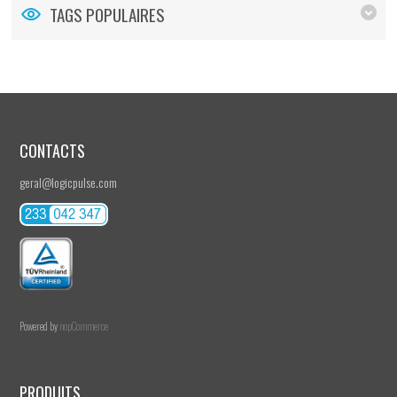
TAGS POPULAIRES
CONTACTS
geral@logicpulse.com
Powered by
nopCommerce
PRODUITS