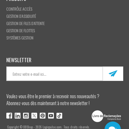
CONTRÔLE ACCÈS
GESTION D’ASSIDUITÉ
GESTION DE FILES D’ATTENTE
GESTION DE FLOTTES
SYSTÈMES GESTION
NEWSLETTER
Voulez-vous être le premier à recevoir nos nouveautés ?
Abonnez-vous dès maintenant à notre newsletter !
Copyright © BBShop - 2026 Logicpulse.com. Tous droits réservés.