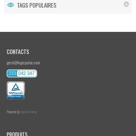
TAGS POPULAIRES
CONTACTS
geral@logicpulse.com
Powered by
nopCommerce
PRODUITS