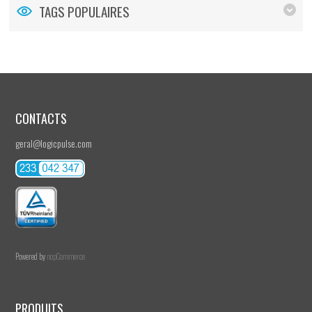
TAGS POPULAIRES
CONTACTS
geral@logicpulse.com
Powered by
nopCommerce
PRODUITS