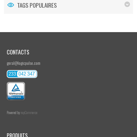
TAGS POPULAIRES
CONTACTS
geral@logicpulse.com
Powered by
nopCommerce
PRODUITS