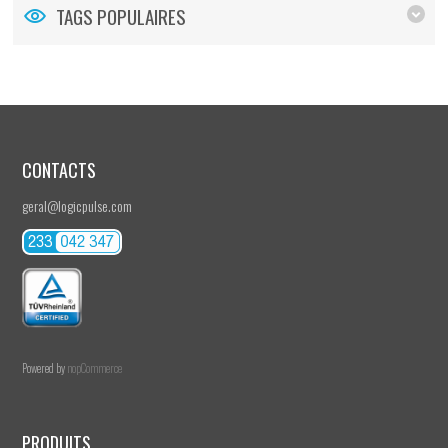
TAGS POPULAIRES
CONTACTS
geral@logicpulse.com
Powered by
nopCommerce
PRODUITS