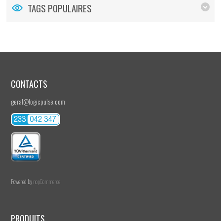
TAGS POPULAIRES
CONTACTS
geral@logicpulse.com
Powered by
nopCommerce
PRODUITS