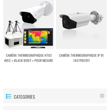
CAMÉRA THERMOGRAPHIQUE HT03
CAMÉRA THERMOGRAPHIQUE IP 01
AVEC « BLACK BODY » POUR MESURE
[ASTPBC01]
DE TEMPÉRATURE CORPORELLE
[ASTPHT03]
CATEGORIES