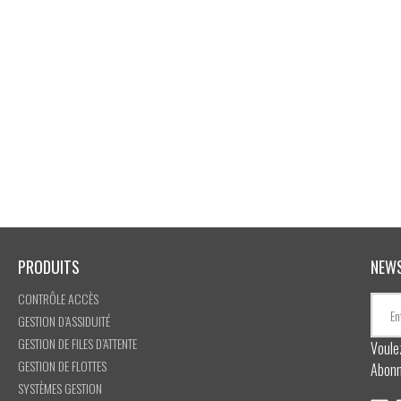
PRODUITS
NEW
CONTRÔLE ACCÈS
GESTION D’ASSIDUITÉ
GESTION DE FILES D’ATTENTE
Voule
GESTION DE FLOTTES
Abonn
SYSTÈMES GESTION