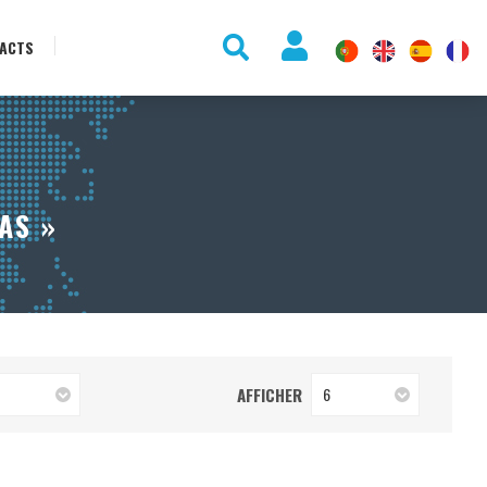
ACTS
AS »
AFFICHER
6