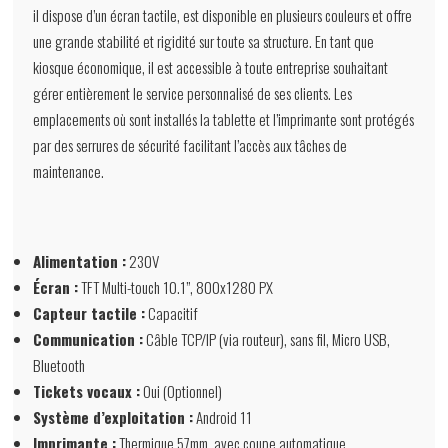
il dispose d’un écran tactile, est disponible en plusieurs couleurs et offre
une grande stabilité et rigidité sur toute sa structure. En tant que
kiosque économique, il est accessible à toute entreprise souhaitant
gérer entièrement le service personnalisé de ses clients. Les
emplacements où sont installés la tablette et l’imprimante sont protégés
par des serrures de sécurité facilitant l’accès aux tâches de
maintenance.
Alimentation :
230V
Écran :
TFT Multi-touch 10.1”, 800x1280 PX
Capteur tactile :
Capacitif
Communication :
Câble TCP/IP (via routeur), sans fil, Micro USB,
Bluetooth
Tickets vocaux :
Oui (Optionnel)
Système d’exploitation :
Android 11
Imprimante :
Thermique 57mm, avec coupe automatique