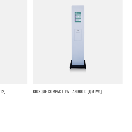
T2]
KIOSQUE COMPACT TW - ANDROID [QMTW1]