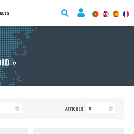
ACTS
ID »
AFFICHER
6