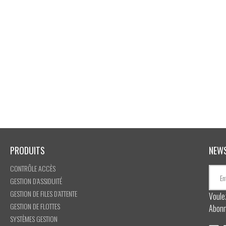
PRODUITS
NEW
CONTRÔLE ACCÈS
GESTION D’ASSIDUITÉ
GESTION DE FILES D’ATTENTE
Voule
GESTION DE FLOTTES
Abonn
SYSTÈMES GESTION